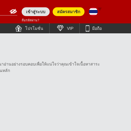
เข้าสู่ระบบ
สมัครสมาชิก
ลืมรหัสผ่าน?
English (Asia)
हिन्दी
โปรโมชั่น
VIP
มือถือ
తెలుగు
简体中文
Bahasa Indonesia
Bengali (India)
English (Bangladesh)
한국어
านอย่างรอบคอบเพื่อให้แน่ใจว่าคุณเข้าใจเนื้อหาสาระ
Tiếng Việt
Bengali (Bangladesh)
็นหลัก
Japanese
Español
English