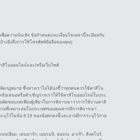
ื่อความบันเทิง ข้อกำหนดและเงื่อนไขเหล่านี้จะมีผลกับ
ะอ้างอิงถึงการใช้โทรศัพท์มือถือของคุณ)
าสิโนออนไลน์และ/หรือเว็บไซต์
ฎหมาย ซึ่งทางเราไม่ได้บ่งชี้ว่าทุกคนควรใช้คาสิโน
หนดข้อเสนอหรือคำเชิญจากเราให้ใช้คาสิโนออนไลน์ในประ
ับผิดชอบแต่เพียงผู้เดียวในการพิจารณาว่าการใช้งานคาสิ
อบถามที่เหมาะสมในประเทศของคุณหากมีการพิจารณา
ระบุไว้ในข้อ 8.19 ของข้อตกลงนี้และอาจมีการระบุไว้ภาย
ลเยียม, เดนมาร์ก, เยอรมนี, ฮ่องกง, มาเก๊า, สิงคโปร์,