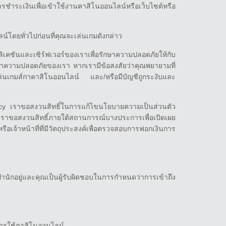
ารชำระเงินเพื่อเข้าใช้งานคาสิโนออนไลน์หรือเว็บไซต์หรือ
โดยทั่วไปก่อนที่คุณจะเล่นเกมดังกล่าว
ลิเคชันและเซิร์ฟเวอร์ของเราเพื่อรักษาความปลอดภัยให้กับ
าความปลอดภัยของเรา หากเรามีข้อสงสัยว่าคุณพยายามที่
เล่นเกมส์กาคาสิโนออนไลน์ และ/หรือมีบัญชีถูกระงับและ
ivacy เราขอสงวนสิทธิ์ในการแก้ไขนโยบายความเป็นส่วนตัว
ี้เราขอสงวนสิทธิ์ภายใต้สถานการณ์บางประการเพื่อเปิดเผย
ือเจ้าหน้าที่ที่มีวัตถุประสงค์เพื่อตรวจสอบการฟอกเงินการ
นักอยู่และคุณเป็นผู้รับผิดชอบในการกำหนดว่าการเข้าถึง
กการใช้คาสิโนออนไลน์