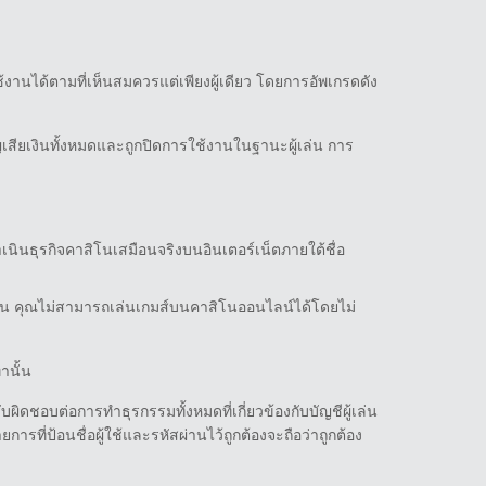
งานได้ตามที่เห็นสมควรแต่เพียงผู้เดียว โดยการอัพเกรดดัง
เสียเงินทั้งหมดและถูกปิดการใช้งานในฐานะผู้เล่น การ
เนินธุรกิจคาสิโนเสมือนจริงบนอินเตอร์เน็ตภายใต้ชื่อ
่าน คุณไม่สามารถเล่นเกมส์บนคาสิโนออนไลน์ได้โดยไม่
านั้น
ผิดชอบต่อการทำธุรกรรมทั้งหมดที่เกี่ยวข้องกับบัญชีผู้เล่น
รที่ป้อนชื่อผู้ใช้และรหัสผ่านไว้ถูกต้องจะถือว่าถูกต้อง