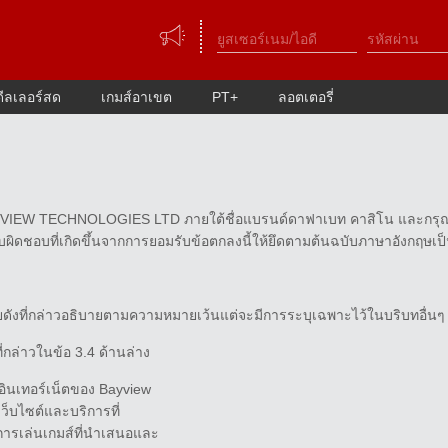
ดีลเลอร์สด
เกมส์อาเขต
PT+
ลอตเตอรี่
VIEW TECHNOLOGIES LTD ภายใต้ชื่อแบรนด์ดาฟาเบท คาสิโน และกรุณาอ่
มรับผิดชอบที่เกิดขึ้นจากการยอมรับข้อตกลงนี้ให้ยึดตามต้นฉบับภาษาอังกฤษเป
ายดังที่กล่าวอธิบายตามความหมายเว้นแต่จะมีการระบุเฉพาะไว้ในบริบทอื่นๆ
กล่าวในข้อ 3.4 ด้านล่าง
ินเทอร์เน็ตของ Bayview
ว็บไซต์และบริการที่
การเล่นเกมส์ที่นำเสนอและ