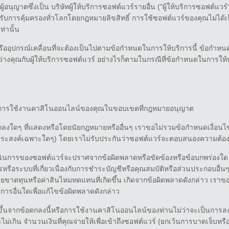
ู้อนุญาตซึ่งเป็น บริษัทผู้ให้บริการซอฟต์แวร์รายอื่น ("ผู้ให้บริการซอฟต์
ด้รับการคุ้มครองทั่วโลกโดยกฎหมายลิขสิทธิ์ การใช้ซอฟต์แวร์ของคุณไม่ได้
่านั้น
ืออุปกรณ์เคลื่อนที่จะต้องเป็นไปตามข้อกำหนดในการให้บริการนี้ ข้อกำหน
่างคุณกับผู้ให้บริการซอฟต์แวร์ อย่างไรก็ตามในกรณีที่ข้อกำหนดในการให้บ
หรือการใช้งานคาสิโนออนไลน์ของคุณในขอบเขตที่กฎหมายอนุญาต
ำแถลงใดๆ ที่แสดงหรือโดยนัยกฎหมายหรืออื่นๆ เราขอไม่รวมข้อกำหนดเงื่
ประสงค์เฉพาะใดๆ) โดยเราไม่รับประกันว่าซอฟต์แวร์จะตอบสนองความต้
เนินการของซอฟต์แวร์จะปราศจากข้อผิดพลาดหรือขัดข้องหรือข้อบกพร่องใด 
สารหรือระบบที่เกี่ยวเนื่องกับการชำระบัญชีหรือคุณสมบัติหรือส่วนประกอบอื
่ายขาดทุนหรือค่าสินไหมทดแทนที่เกิดขึ้น เกิดจากข้อผิดพลาดดังกล่าว เราขอส
ารอื่นใดเพื่อแก้ไขข้อผิดพลาดดังกล่าว
กิดขึ้นจากข้อตกลงนี้หรือการใช้งานคาสิโนออนไลน์ของท่านไม่ว่าจะเป็นการ
่เกิน จำนวนเงินที่คุณจ่ายให้เพื่อเข้าถึงซอฟต์แวร์ (ยกเว้นการบาดเจ็บหร