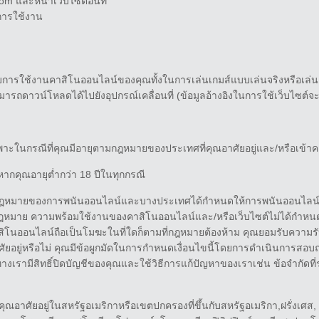
om และหน้าเว็บไซต์อื่นที่
์การใช้งาน
บการใช้งานคาสิโนออนไลน์ของคุณทั้งในการเล่นเกมส์แบบเล่นจริงหรือเล่นเพ
ามารถดาวน์โหลดได้ไปยังอุปกรณ์เคลื่อนที่ (ข้อมูลอ้างอิงในการใช้เว็บไซต์จ
าะในกรณีที่คุณมีอายุตามกฎหมายของประเทศที่คุณอาศัยอยู่และ/หรือเข้าค
ากคุณอายุต่ำกว่า 18 ปีในทุกกรณี
กฎหมายของการพนันออนไลน์และบางประเทศได้กำหนดให้การพนันออนไลน์ผิดก
งผิดกฎหมาย ความพร้อมใช้งานของคาสิโนออนไลน์และ/หรือเว็บไซต์ไม่ได้กำ
าสิโนออนไลน์ถือเป็นโมฆะในที่ใดก็ตามที่กฎหมายต้องห้าม คุณยอมรับความร
อยู่หรือไม่ คุณมีข้อผูกมัดในการกำหนดเงื่อนไขนี้โดยการดำเนินการส
งเรามีสิทธิ์ปิดบัญชีของคุณและใช้วิธีการแก้ปัญหาของเราเช่น ข้อจำกัดที่
าศัยอยู่ในสหรัฐอเมริกาหรือเขตปกครองที่ขึ้นกับสหรัฐอเมริกา,ฝรั่งเศส, เบ