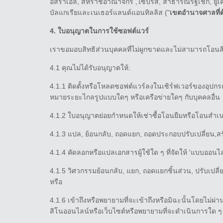
อิสราเอล, สหราชอาณาจักร ,ไซปรัส, สาธารณรัฐเช็ก, ยูเครน
บัลแกเรียและเนเธอร์แลนด์แอนทิลลิส ("
เขตอำนาจศาลที่ต
4. ใบอนุญาตในการใช้ซอฟต์แวร์
เราขอมอบสิทธิส่วนบุคคลที่ไม่ผูกขาดและไม่สามารถโอนสิ
4.1 คุณไม่ได้รับอนุญาตให้:
4.1.1 ติดตั้งหรือโหลดซอฟต์แวร์ลงในเซิร์ฟเวอร์ของอุปก
หมายระยะไกลรูปแบบใดๆ หรือเครือข่ายใดๆ กับบุคคลอื่น
4.1.2 ใบอนุญาตย่อยกำหนดให้เช่าซื้อโอนยืมหรือโอนสำเนา 
4.1.3 แปล, ย้อนกลับ, ถอดแยก, ถอดประกอบปรับเปลี่ยน,
4.1.4 คัดลอกหรือแปลเอกสารผู้ใช้ใด ๆ ที่จัดให้ 'แบบออนไล
4.1.5 วิศวกรรมย้อนกลับ, แยก, ถอดแยกชิ้นส่วน, ปรับเปล
หรือ
4.1.6 เข้าถึงหรือพยายามที่จะเข้าถึงหรือมิฉะนั้นโดยไม่
สิโนออนไลน์หรือเว็บไซต์หรือพยายามที่จะดำเนินการใด 