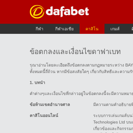
กีฬา
กีฬาเอเชีย
คาสิโน
เกมส์
ข้อตกลงและเงื่อนไขดาฟาเบท
รุณาอ่านโดยละเอียดถึงข้อตกลงตามกฏหมายระหว่าง BAY
ทั้งหมดนี้ถี่ถ้วน หากมีข้อสงสัยใดๆ เกี่ยวกับสิทธืและควา
1. บทนำ
คำต่างๆและเงื่อนไขที่กล่าวอยู่ในข้อตกลงนี้จะมีความหม
ข้อห้ามเขตอำนาจศาล
มีความตามคำอธิบายที่
คาสิโนออนไลน์
ระบบการเล่นเกมส์บนอ
Technologies Ltd บนเ
เกี่ยวข้องและกิจกรรม