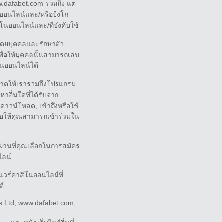
w.dafabet.com รวมถึง แต่
ออนไลน์และ/หรือบิงโก
นออนไลน์และ/ที่บังคับใช้
ดโดยบุคคลและรักษาตัว
พื่อให้บุคคลนั้นสามารถเล่น
นออนไลน์ได้
ุญาตให้เรารวมถึงโปรแกรม
อหาอื่นใดที่ได้รับจาก
งดาวน์โหลด, เข้าถึงหรือใช้
่อให้คุณสามารถเข้าร่วมใน
ผ่านที่คุณเลือกในการสมัคร
ไลน์
แวร์คาสิโนออนไลน์ที่
ต์
s Ltd, www.dafabet.com;