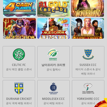
CELTIC FC
남아프리카 크리켓
SUSSEX CCC
공식 메인 클럽 스폰서
메이저 스폰서 & 공식
공식 협력사
베팅 파트너
DURHAM CRICKET
MIDDLESEX CCC
YORKSHIRE CCC
공식 국제 베팅 파트너
공식 베팅 파트너
공식 파트너