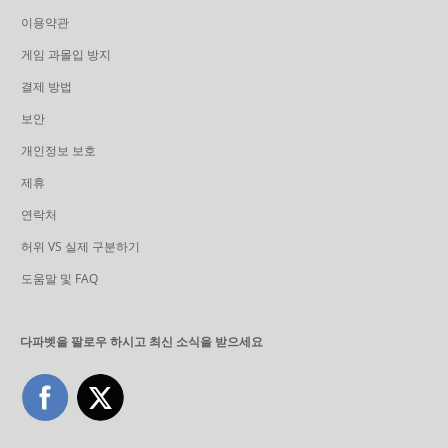
이용약관
게임 과몰입 방지
결제 방법
보안
개인정보 보호
제휴
연락처
허위 VS 실제 구분하기
도움말 및 FAQ
다파벳을 팔로우 하시고 최신 소식을 받으세요