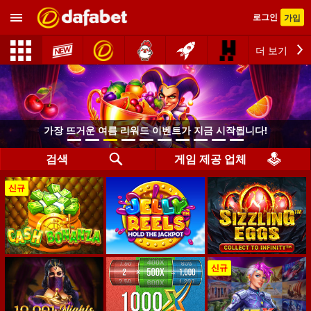
로그인
가입
더 보기
가장 뜨거운 여름 리워드 이벤트가 지금 시작됩니다!
검색
게임 제공 업체
신규
신규