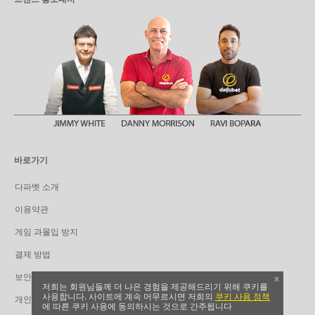
바로가기
다파벳 소개
이용약관
게임 과몰입 방지
결제 방법
보안
x
저희는 회원님들께 더 나은 경험을 제공해드리기 위해 쿠키를
사용합니다. 사이트에 계속 머무르시면 저희의
쿠키 사용 정책
개인정보 보호
에 따른 쿠키 사용에 동의하시는 것으로 간주됩니다