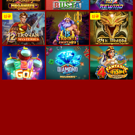
신규
신규