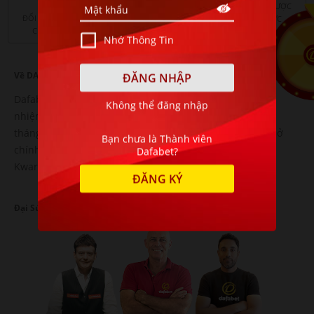
CRICKET
ĐỐI TÁC CHÍNH THỨC
ĐỐI TÁC CÁ CƯỢC
ĐỐI TÁC CÁ CƯỢC
CHÍNH THỨC
CHÍNH THỨC
Nhớ Thông Tin
Về DAFABET
Dafabet được điều hành bởi Osmila N.V. - công ty trách
Không thể đăng nhập
nhiệm hữu hạn được thành lập tại Curaçao vào ngày 28
tháng 6 năm 2007 (mã số đăng ký công ty 102267). Trụ sở
Bạn chưa là Thành viên
chính đặt tại tòa nhà Livestrong, số 10 đường Groot
Dafabet?
Kwartierweg, Curaçao.
ĐĂNG KÝ
Đại Sứ Thương Hiệu