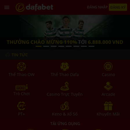
ĐĂNG NHẬP
ĐĂNG KÝ
THƯỞNG CHÀO MỪNG 110%
TỚI
6.888.000 VND
TIN TỨC
Thể Thao OW
Thể Thao Dafa
Casino
Trò Chơi
Casino Trực Tuyến
Arcade
PT+
Keno & Xổ Số
Khuyến Mãi
TẢI ỨNG DỤNG