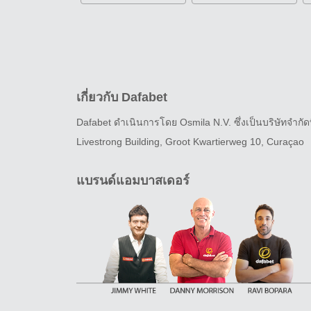
เกี่ยวกับ Dafabet
Dafabet ดำเนินการโดย Osmila N.V. ซึ่งเป็นบริษัทจำกัดที
Livestrong Building, Groot Kwartierweg 10, Curaçao
แบรนด์แอมบาสเดอร์