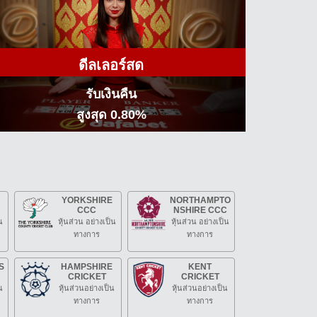
ดีลเลอร์สด
รับเงินคืน
สูงสุด 0.80%
YORKSHIRE
NORTHAMPTO
CCC
NSHIRE CCC
น
หุ้นส่วน อย่างเป็น
หุ้นส่วน อย่างเป็น
ทางการ
ทางการ
S
HAMPSHIRE
KENT
CRICKET
CRICKET
น
หุ้นส่วนอย่างเป็น
หุ้นส่วนอย่างเป็น
ทางการ
ทางการ