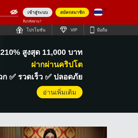
เข้าสู่ระบบ
สมัครสมาชิก
ลืมรหัสผ่าน?
English (Asia)
हिन्दी
โปรโมชั่น
VIP
มือถือ
English (Europe)
తెలుగు
คาสิโน
เด้นชิพฟรี 500 บาท
Bengali (India)
简体中文
็บเดิมพันออนไลน์
 210% สูงสุด 11,000 บาท
แนะนำเพื่อน
โบนัสฝากครั้งแรก คาสิโน
ฝากครั้งแรกคาสิโน
Tiếng Việt
English (Pakistan)
ฝากผ่านคริปโต
เกมส์สด Spin a Win
อันดับ 1 ในเอเชีย
100% สูงสุด 10,000 บาท!
รับ 50 ฟรีสปิน!
โบนัส 1,000 บาท!
Bahasa Indonesia
English (Bangladesh)
ก ✅ รวดเร็ว ✅ ปลอดภัย
uantum Roulette!
อรรถรสแห่งการเดิมพันเหนือระดับ!
เข้าร่วมตอนนี้
อ่านเพิ่มเติม
Bengali (Bangladesh)
日本語
เข้าร่วมตอนนี้
อ่านเพิ่มเติม
สมัครสมาชิก
Polish
한국어
คลิกสมัคร
English
Español