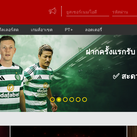
ดีลเลอร์สด
เกมส์อาเขต
PT+
ลอตเตอรี่
รับโกล
DAFABET: เว
ฝากครั้งแรกรับ
ใช้เล่น
รับโบนัส 
รับ
✅ สะดว
และ Q