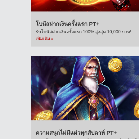
โบนัสฝากเงินครั้งแรก PT+
รับโบนัสฝากเงินครั้งแรก 100% สูงสุด 10,000 บาท!
เพิ่มเติม »
ความสนุกไม่มีแผ่วทุกสัปดาห์ PT+