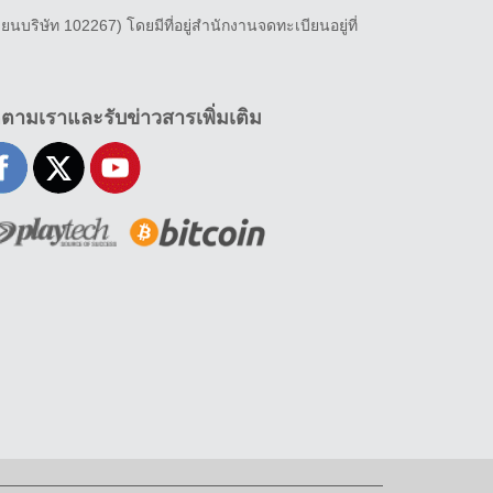
ยนบริษัท 102267) โดยมีที่อยู่สำนักงานจดทะเบียนอยู่ที่
ดตามเราและรับข่าวสารเพิ่มเติม