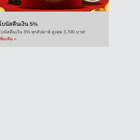
โบนัสคืนเงิน 5%
โบนัสคืนเงิน 5% ทุกสัปดาห์ สูงสุด 3,700 บาท!
เพิ่มเติม »