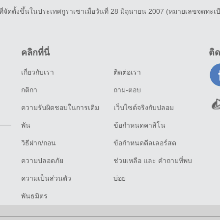
่จัดตั้งขึ้นในประเทศกูราเซาเมื่อวันที่ 28 มิถุนายน 2007 (หมายเลขจดทะเบี
คลิกที่นี่
ติ
เกี่ยวกับเรา
ติดต่อเรา
กติกา
ถาม-ตอบ
ความรับผิดชอบในการเดิม
เว็บไซต์จริงกับปลอม
พัน
ข้อกำหนดคาสิโน
วิธีฝาก/ถอน
ข้อกำหนดดีลเลอร์สด
ความปลอดภัย
ช่วยเหลือ และ คำถามที่พบ
ความเป็นส่วนตัว
บ่อย
พันธมิตร