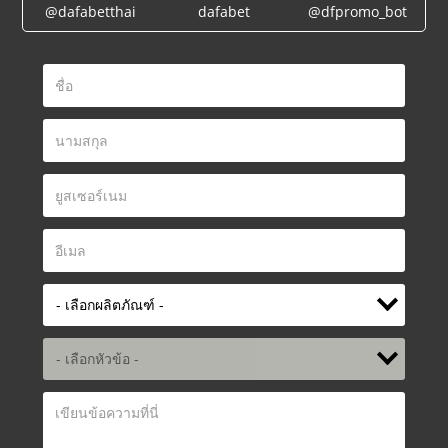
@dafabetthai
dafabet
@dfpromo_bot