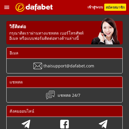
เข้าสู่ระบบ
สมัครสมาชิก
วิธีติดต่อ
กรุณาติดเราผ่านทางแชทสด เบอร์โทรศัพท์
อีเมล หรือแบบฟอร์มติดต่อทางด้านล่างนี้
อีเมล
thaisupport@dafabet.com
แชทสด
แชทสด 24/7
สังคมออนไลน์